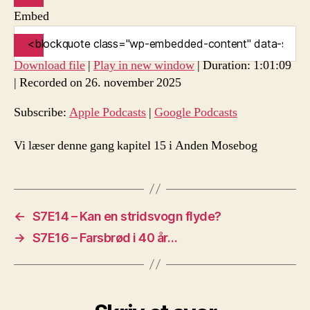
Embed
Download file
|
Play in new window
|
Duration: 1:01:09
|
Recorded on 26. november 2025
Subscribe:
Apple Podcasts
|
Google Podcasts
Vi læser denne gang kapitel 15 i Anden Mosebog
←
S7E14 – Kan en stridsvogn flyde?
→
S7E16 – Farsbrød i 40 år…