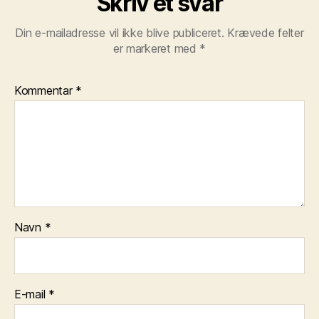
Skriv et svar
Din e-mailadresse vil ikke blive publiceret.
Krævede felter
er markeret med
*
Kommentar
*
Navn
*
E-mail
*