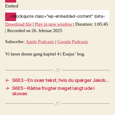
Embed
Download file
|
Play in new window
|
Duration: 1:05:45
|
Recorded on 26. februar 2025
Subscribe:
Apple Podcasts
|
Google Podcasts
Vi læser denne gang kapitel 4 i Esajas’ bog.
←
S6E3 – En svær tekst, hvis du spørger Jakob…
→
S6E5 – Rådne frugter meget langt ude i
skoven