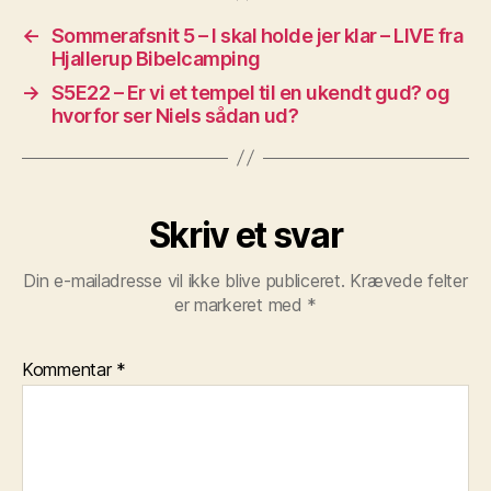
←
Sommerafsnit 5 – I skal holde jer klar – LIVE fra
Hjallerup Bibelcamping
→
S5E22 – Er vi et tempel til en ukendt gud? og
hvorfor ser Niels sådan ud?
Skriv et svar
Din e-mailadresse vil ikke blive publiceret.
Krævede felter
er markeret med
*
Kommentar
*