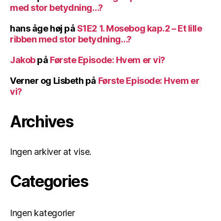
med stor betydning…?
hans åge høj
på
S1E2 1. Mosebog kap.2 – Et lille
ribben med stor betydning…?
Jakob
på
Første Episode: Hvem er vi?
Verner og Lisbeth
på
Første Episode: Hvem er
vi?
Archives
Ingen arkiver at vise.
Categories
Ingen kategorier