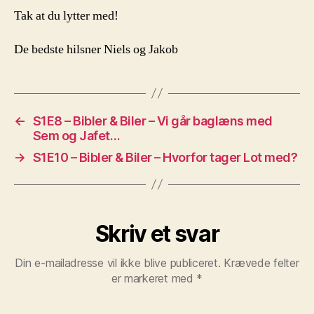
Tak at du lytter med!
De bedste hilsner Niels og Jakob
←
S1E8 – Bibler & Biler – Vi går baglæns med
Sem og Jafet…
→
S1E10 – Bibler & Biler – Hvorfor tager Lot med?
Skriv et svar
Din e-mailadresse vil ikke blive publiceret.
Krævede felter
er markeret med
*