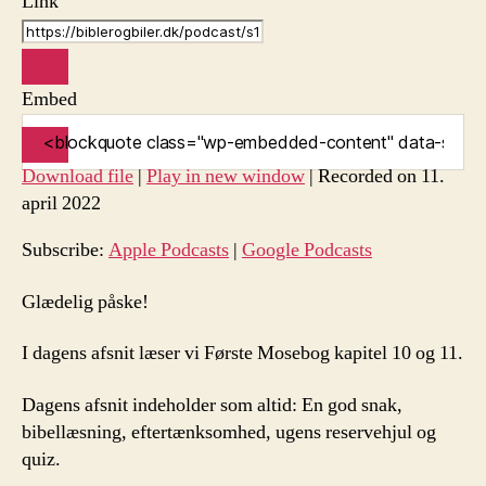
Link
Embed
Download file
|
Play in new window
|
Recorded on 11.
april 2022
Subscribe:
Apple Podcasts
|
Google Podcasts
Glædelig påske!
I dagens afsnit læser vi Første Mosebog kapitel 10 og 11.
Dagens afsnit indeholder som altid: En god snak,
bibellæsning, eftertænksomhed, ugens reservehjul og
quiz.