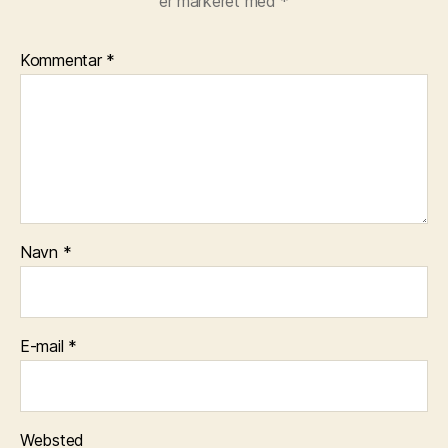
er markeret med
*
Kommentar
*
Navn
*
E-mail
*
Websted