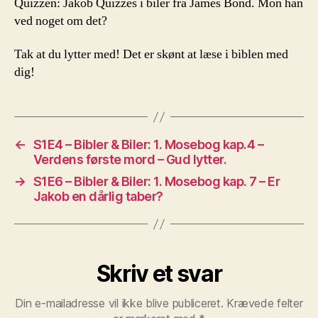
Quizzen: Jakob Quizzes i biler fra James Bond. Mon han
ved noget om det?
Tak at du lytter med! Det er skønt at læse i biblen med
dig!
←
S1E4 – Bibler & Biler: 1. Mosebog kap.4 –
Verdens første mord – Gud lytter.
→
S1E6 – Bibler & Biler: 1. Mosebog kap. 7 – Er
Jakob en dårlig taber?
Skriv et svar
Din e-mailadresse vil ikke blive publiceret.
Krævede felter